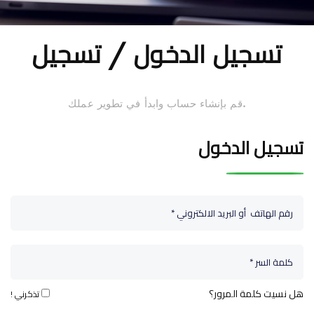
تسجيل الدخول / تسجيل
قم بإنشاء حساب وابدأ في تطوير عملك.
تسجيل الدخول
هل نسيت كلمة المرور؟
تذكرني !